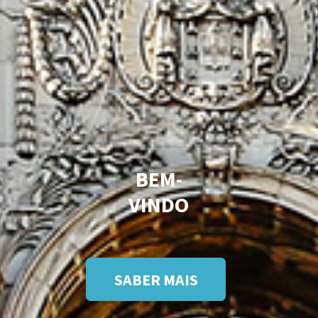
BEM-
VINDO
SABER MAIS